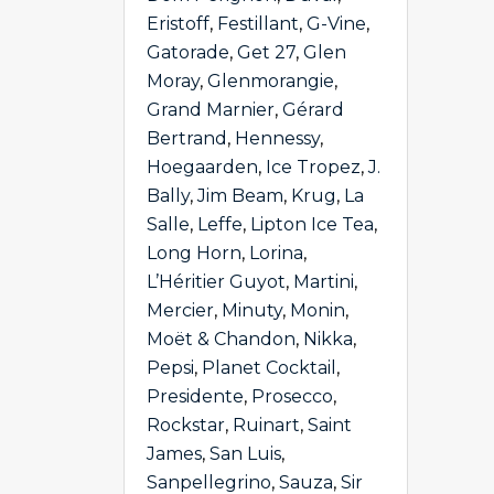
Eristoff
,
Festillant
,
G-Vine
,
Gatorade
,
Get 27
,
Glen
Moray
,
Glenmorangie
,
Grand Marnier
,
Gérard
Bertrand
,
Hennessy
,
Hoegaarden
,
Ice Tropez
,
J.
Bally
,
Jim Beam
,
Krug
,
La
Salle
,
Leffe
,
Lipton Ice Tea
,
Long Horn
,
Lorina
,
L’Héritier Guyot
,
Martini
,
Mercier
,
Minuty
,
Monin
,
Moët & Chandon
,
Nikka
,
Pepsi
,
Planet Cocktail
,
Presidente
,
Prosecco
,
Rockstar
,
Ruinart
,
Saint
James
,
San Luis
,
Sanpellegrino
,
Sauza
,
Sir