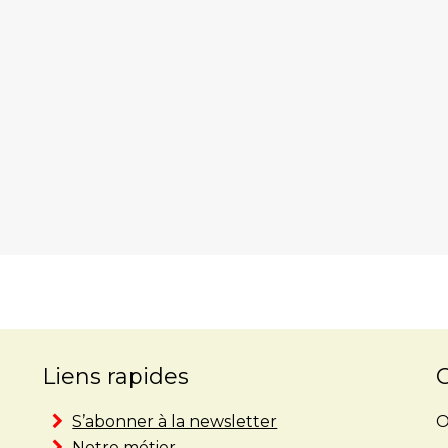
Liens rapides
S’abonner à la newsletter
O
Notre métier