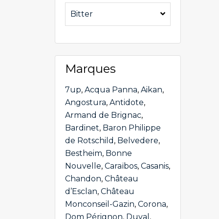
Bitter
Marques
7up
,
Acqua Panna
,
Aikan
,
Angostura
,
Antidote
,
Armand de Brignac
,
Bardinet
,
Baron Philippe
de Rotschild
,
Belvedere
,
Bestheim
,
Bonne
Nouvelle
,
Caraïbos
,
Casanis
,
Chandon
,
Château
d’Esclan
,
Château
Monconseil-Gazin
,
Corona
,
Dom Pérignon
,
Duval
,