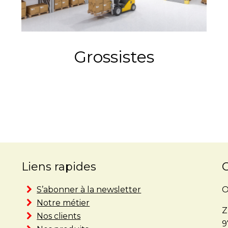
Grossistes
Liens rapides
S’abonner à la newsletter
O
Notre métier
Z
Nos clients
9