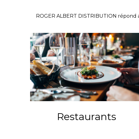
ROGER ALBERT DISTRIBUTION répond aux bes
Restaurants