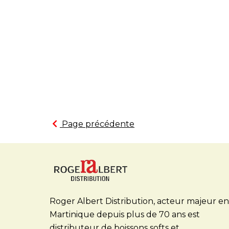
Page précédente
Roger Albert Distribution, acteur majeur en
Martinique depuis plus de 70 ans est
distributeur de boissons softs et