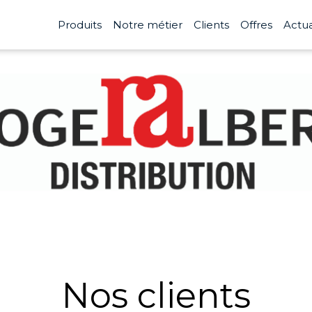
Produits
Notre métier
Clients
Offres
Actua
Nos clients