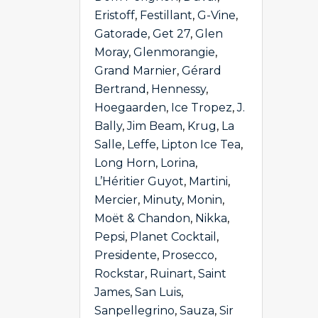
Eristoff
,
Festillant
,
G-Vine
,
Gatorade
,
Get 27
,
Glen
Moray
,
Glenmorangie
,
Grand Marnier
,
Gérard
Bertrand
,
Hennessy
,
Hoegaarden
,
Ice Tropez
,
J.
Bally
,
Jim Beam
,
Krug
,
La
Salle
,
Leffe
,
Lipton Ice Tea
,
Long Horn
,
Lorina
,
L’Héritier Guyot
,
Martini
,
Mercier
,
Minuty
,
Monin
,
Moët & Chandon
,
Nikka
,
Pepsi
,
Planet Cocktail
,
Presidente
,
Prosecco
,
Rockstar
,
Ruinart
,
Saint
James
,
San Luis
,
Sanpellegrino
,
Sauza
,
Sir