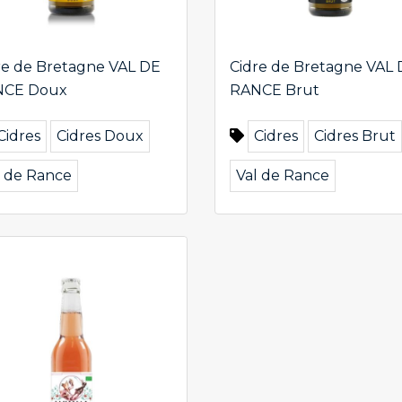
re de Bretagne VAL DE
Cidre de Bretagne VAL
NCE Doux
RANCE Brut
Cidres
Cidres Doux
Cidres
Cidres Brut
l de Rance
Val de Rance