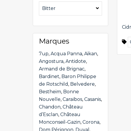
Bitter
Cid
Marques
7up
,
Acqua Panna
,
Aikan
,
Angostura
,
Antidote
,
Armand de Brignac
,
Bardinet
,
Baron Philippe
de Rotschild
,
Belvedere
,
Bestheim
,
Bonne
Nouvelle
,
Caraïbos
,
Casanis
,
Chandon
,
Château
d’Esclan
,
Château
Monconseil-Gazin
,
Corona
,
Dom Pérignon
,
Duval
,