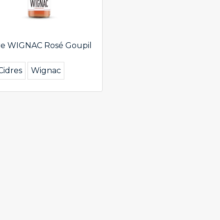
re WIGNAC Rosé Goupil
Cidres
Wignac