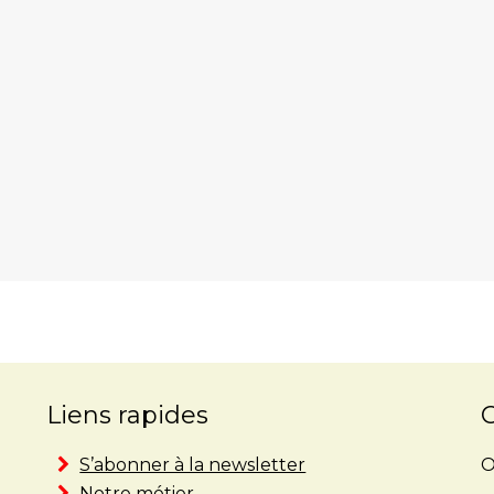
Liens rapides
S’abonner à la newsletter
O
Notre métier