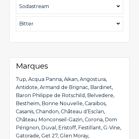
Sodastream
Bitter
Marques
7up
,
Acqua Panna
,
Aikan
,
Angostura
,
Antidote
,
Armand de Brignac
,
Bardinet
,
Baron Philippe de Rotschild
,
Belvedere
,
Bestheim
,
Bonne Nouvelle
,
Caraïbos
,
Casanis
,
Chandon
,
Château d’Esclan
,
Château Monconseil-Gazin
,
Corona
,
Dom
Pérignon
,
Duval
,
Eristoff
,
Festillant
,
G-Vine
,
Gatorade
,
Get 27
,
Glen Moray
,