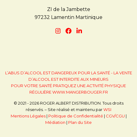
ZI de la Jambette
97232 Lamentin Martinique
L’ABUS D’ALCOOL EST DANGEREUX POUR LA SANTÉ - LA VENTE
D’ALCOOL EST INTERDITE AUX MINEURS
POUR VOTRE SANTÉ PRATIQUEZ UNE ACTIVITÉ PHYSIQUE
RÉGULIÈRE
WWW.MANGERBOUGER.FR
© 2021 - 2026 ROGER ALBERT DISTRIBUTION. Tous droits
réservés. – Site réalisé et maintenu par
WSI
Mentions Légales
|
Politique de Confidentialité
|
CGV/CGU
|
Médiation
|
Plan du Site