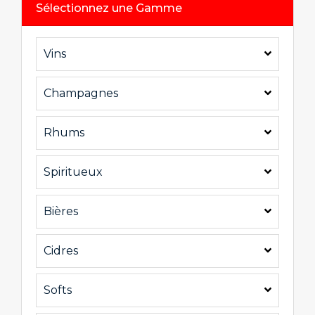
Sélectionnez une Gamme
Vins
Champagnes
Rhums
Spiritueux
Bières
Cidres
Softs