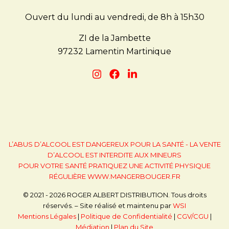
Ouvert du lundi au vendredi, de 8h à 15h30
ZI de la Jambette
97232 Lamentin Martinique
L’ABUS D’ALCOOL EST DANGEREUX POUR LA SANTÉ - LA VENTE
D’ALCOOL EST INTERDITE AUX MINEURS
POUR VOTRE SANTÉ PRATIQUEZ UNE ACTIVITÉ PHYSIQUE
RÉGULIÈRE
WWW.MANGERBOUGER.FR
© 2021 - 2026 ROGER ALBERT DISTRIBUTION. Tous droits
réservés. – Site réalisé et maintenu par
WSI
Mentions Légales
|
Politique de Confidentialité
|
CGV/CGU
|
Médiation
|
Plan du Site