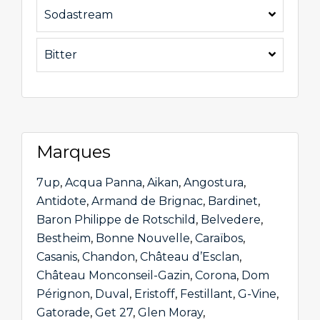
Sodastream
Bitter
Marques
7up
,
Acqua Panna
,
Aikan
,
Angostura
,
Antidote
,
Armand de Brignac
,
Bardinet
,
Baron Philippe de Rotschild
,
Belvedere
,
Bestheim
,
Bonne Nouvelle
,
Caraïbos
,
Casanis
,
Chandon
,
Château d’Esclan
,
Château Monconseil-Gazin
,
Corona
,
Dom
Pérignon
,
Duval
,
Eristoff
,
Festillant
,
G-Vine
,
Gatorade
,
Get 27
,
Glen Moray
,