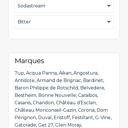
Sodastream
Bitter
Marques
7up
,
Acqua Panna
,
Aikan
,
Angostura
,
Antidote
,
Armand de Brignac
,
Bardinet
,
Baron Philippe de Rotschild
,
Belvedere
,
Bestheim
,
Bonne Nouvelle
,
Caraïbos
,
Casanis
,
Chandon
,
Château d’Esclan
,
Château Monconseil-Gazin
,
Corona
,
Dom
Pérignon
,
Duval
,
Eristoff
,
Festillant
,
G-Vine
,
Gatorade
,
Get 27
,
Glen Moray
,